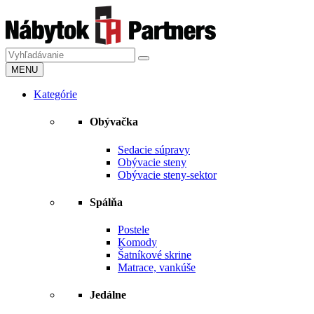
MENU
Kategórie
Obývačka
Sedacie súpravy
Obývacie steny
Obývacie steny-sektor
Spálňa
Postele
Komody
Šatníkové skrine
Matrace, vankúše
Jedálne