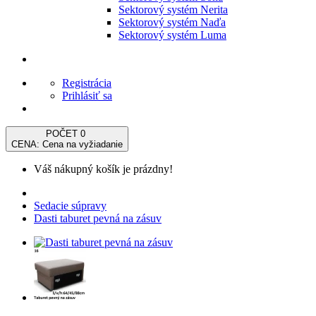
Sektorový systém Nerita
Sektorový systém Naďa
Sektorový systém Luma
Registrácia
Prihlásiť sa
POČET
0
CENA: Cena na vyžiadanie
Váš nákupný košík je prázdny!
Sedacie súpravy
Dasti taburet pevná na zásuv