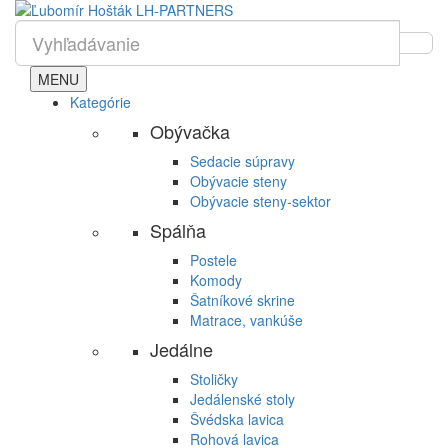
MENU
Kategórie
Obývačka
Sedacie súpravy
Obývacie steny
Obývacie steny-sektor
Spálňa
Postele
Komody
Šatníkové skrine
Matrace, vankúše
Jedálne
Stoličky
Jedálenské stoly
Švédska lavica
Rohová lavica