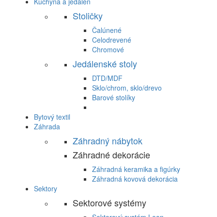
Kuchyňa a jedáleň
Stoličky
Čalúnené
Celodrevené
Chromové
Jedálenské stoly
DTD/MDF
Sklo/chrom, sklo/drevo
Barové stolíky
Bytový textil
Záhrada
Záhradný nábytok
Záhradné dekorácie
Záhradná keramika a figúrky
Záhradná kovová dekorácia
Sektory
Sektorové systémy