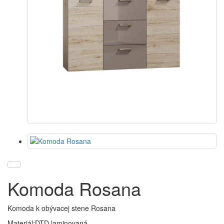
Komoda Rosana
Komoda k obývacej stene Rosana
Materiál:DTD laminovaná