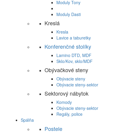
Moduly Tony
Moduly Dasti
Kreslá
Kresla
Lavice a taburetky
Konferenčné stolíky
Lamino DTD, MDF
Sklo/Kov, sklo/MDF
Obývačkové steny
Obývacie steny
Obývacie steny-sektor
Sektorový nábytok
Komody
Obývacie steny-sektor
Regály, police
Spálňa
Postele