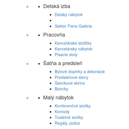
Detská izba
Detský nábytok
Sektor Fiera-Galéria
Pracovňa
Kancelárske stoličky
Kancelársky nábytok
Písacie stoly
Šatňa a predsieň
Bytové doplnky a dekorácie
Predsieňové steny
Šatníkové skrine
Botníky
Malý nábytok
Konferenčné stolíky
Komody
Toaletné stolíky
Regály, police