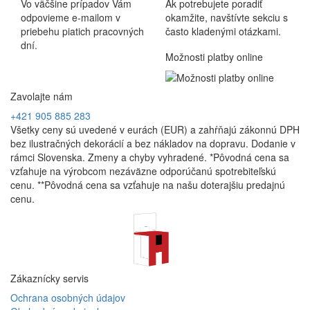
Vo väčšine prípadov Vám
Ak potrebujete poradiť
odpovieme e-mailom v
okamžite, navštívte sekciu s
priebehu piatich pracovných
často kladenými otázkami.
dní.
Možnosti platby online
Zavolajte nám
+421 905 885 283
Všetky ceny sú uvedené v eurách (EUR) a zahŕňajú zákonnú DPH
bez ilustračných dekorácií a bez nákladov na dopravu. Dodanie v
rámci Slovenska. Zmeny a chyby vyhradené. *Pôvodná cena sa
vzťahuje na výrobcom nezáväzne odporúčanú spotrebiteľskú
cenu. **Pôvodná cena sa vzťahuje na našu doterajšiu predajnú
cenu.
Zákaznícky servis
Ochrana osobných údajov