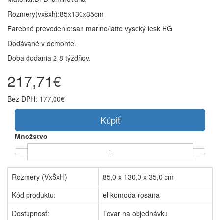
Rozmery(vxšxh):85x130x35cm
Farebné prevedenie:san marino/latte vysoký lesk HG
Dodávané v demonte.
Doba dodania 2-8 týždňov.
217,71€
Bez DPH:
177,00€
Kúpiť
Množstvo
Rozmery (VxŠxH)
85,0 x 130,0 x 35,0 cm
Kód produktu:
el-komoda-rosana
Dostupnosť:
Tovar na objednávku