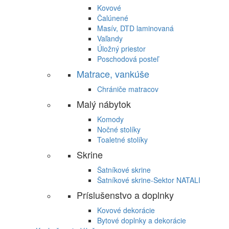
Kovové
Čalúnené
Masív, DTD laminovaná
Vaľandy
Úložný priestor
Poschodová posteľ
Matrace, vankúše
Chrániče matracov
Malý nábytok
Komody
Nočné stolíky
Toaletné stolíky
Skrine
Šatníkové skrine
Šatníkové skrine-Sektor NATALI
Príslušenstvo a doplnky
Kovové dekorácie
Bytové doplnky a dekorácie