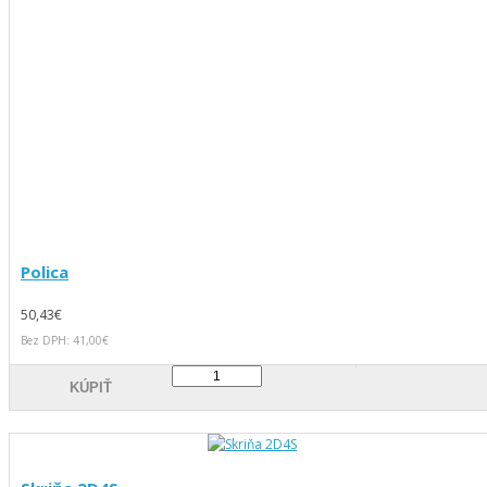
Polica
50,43€
Bez DPH: 41,00€
KÚPIŤ