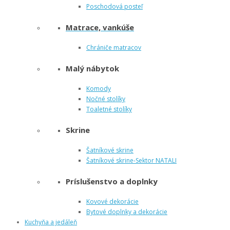
Poschodová posteľ
Matrace, vankúše
Chrániče matracov
Malý nábytok
Komody
Nočné stolíky
Toaletné stolíky
Skrine
Šatníkové skrine
Šatníkové skrine-Sektor NATALI
Príslušenstvo a doplnky
Kovové dekorácie
Bytové doplnky a dekorácie
Kuchyňa a jedáleň