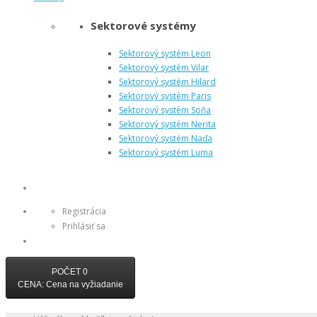
Sektorové systémy
Sektorový systém Leon
Sektorový systém Vilar
Sektorový systém Hilard
Sektorový systém Paris
Sektorový systém Soňa
Sektorový systém Nerita
Sektorový systém Naďa
Sektorový systém Luma
Registrácia
Prihlásiť sa
POČET
0
CENA: Cena na vyžiadanie