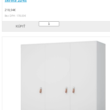
Skriňa 2D4S
218,94€
Bez DPH: 178,00€
KÚPIŤ