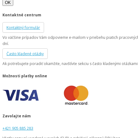
OK
Kontaktné centrum
Kontaktný formulár
Vo väčšine prípadov Vám odpovieme e-mailom v priebehu piatich pracovnýc
dní.
Často kladené otázky
Ak potrebujete poradiť okamžite, navštívte sekciu s často kladenými otázkami
Možnosti platby online
Zavolajte nám
+421 905 885 283