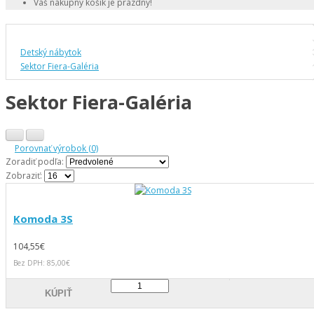
Váš nákupný košík je prázdny!
Detský nábytok
Sektor Fiera-Galéria
Sektor Fiera-Galéria
Porovnať výrobok (0)
Zoradiť podľa:
Zobraziť:
Komoda 3S
104,55€
Bez DPH: 85,00€
KÚPIŤ