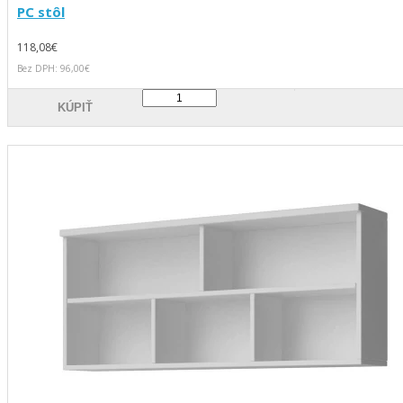
PC stôl
118,08€
Bez DPH: 96,00€
KÚPIŤ