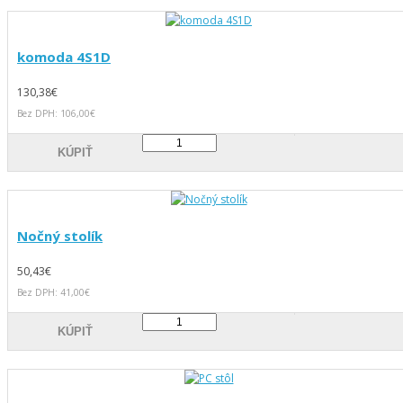
komoda 4S1D
130,38€
Bez DPH: 106,00€
KÚPIŤ
Nočný stolík
50,43€
Bez DPH: 41,00€
KÚPIŤ