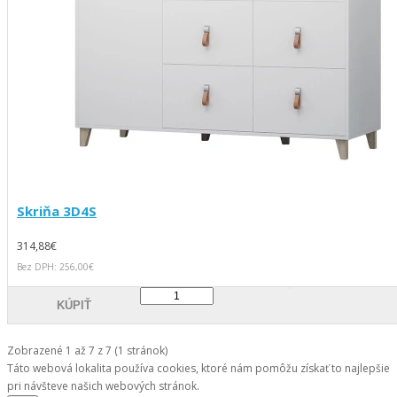
Skriňa 3D4S
314,88€
Bez DPH: 256,00€
KÚPIŤ
Zobrazené 1 až 7 z 7 (1 stránok)
Táto webová lokalita používa cookies, ktoré nám pomôžu získať to najlepšie
pri návšteve našich webových stránok.