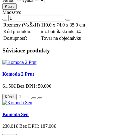
Farba:
Kúpiť
Množstvo
Rozmery (VxŠxH)
110,0 x 74,0 x 35,0 cm
Kód produktu:
idz-botník-skrinka-t4
Dostupnosť:
Tovar na objednávku
Súvisiace produkty
Komoda 2 Prut
61,50€
Bez DPH: 50,00€
Kúpiť
Komoda Sen
230,01€
Bez DPH: 187,00€