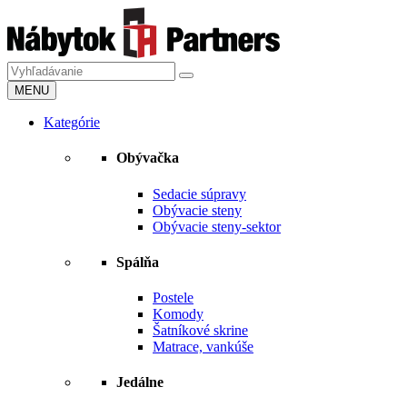
MENU
Kategórie
Obývačka
Sedacie súpravy
Obývacie steny
Obývacie steny-sektor
Spálňa
Postele
Komody
Šatníkové skrine
Matrace, vankúše
Jedálne