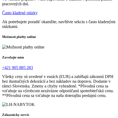
pracovných dní.
Často kladené otázky
Ak potrebujete poradiť okamžite, navštívte sekciu s často kladenými
otázkami.
Možnosti platby online
Zavolajte nám
+421 905 885 283
Všetky ceny sú uvedené v eurách (EUR) a zahŕňajú zákonnú DPH
bez ilustračných dekorácií a bez nákladov na dopravu. Dodanie v
rámci Slovenska. Zmeny a chyby vyhradené. *Pôvodná cena sa
vzťahuje na výrobcom nezáväzne odporúčanú spotrebiteľskú cenu.
**Pôvodná cena sa vzťahuje na našu doterajšiu predajnú cenu.
Zákaznícky servis