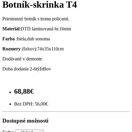
Botník-skrinka T4
Priestranný botník s troma policami.
Materiál
:DTD laminovaná hr.16mm
Farba
:biela,dub sonoma
Rozmery
(šxhxv):74x35x110cm
Dodávané v demonte
Doba dodania 2-6týždňov
68,88€
Bez DPH:
56,00€
Dostupné možnosti